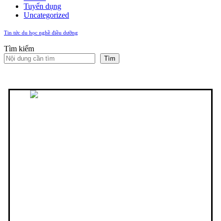
Tuyển dụng
Uncategorized
Tin tức du học nghề điều dưỡng
Tìm kiếm
Tìm