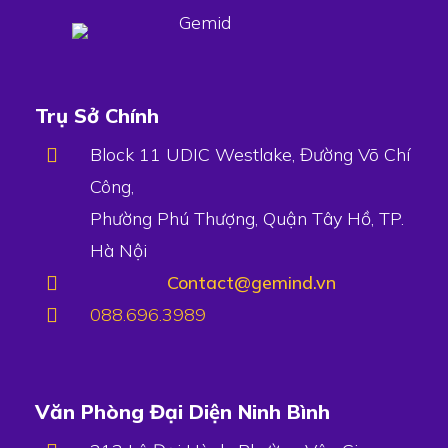
Trụ Sở Chính
Block 11 UDIC Westlake, Đường Võ Chí
Công,
Phường Phú Thượng, Quận Tây Hồ, TP.
Hà Nội
Contact@gemind.vn
088.696.3989
Văn Phòng Đại Diện Ninh Bình