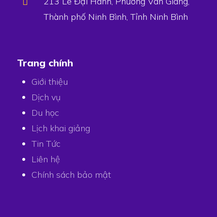
213 Lê Đại Hành, Phường Vân Giang,
Thành phố Ninh Bình, Tỉnh Ninh Bình
Trang chính
Giới thiệu
Dịch vụ
Du học
Lịch khai giảng
Tin Tức
Liên hệ
Chính sách bảo mật