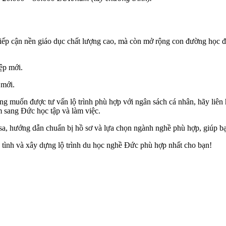
tiếp cận nền giáo dục chất lượng cao, mà còn mở rộng con đường học đ
 mới.
g muốn được tư vấn lộ trình phù hợp với ngân sách cá nhân, hãy liê
 sang Đức học tập và làm việc.
a, hướng dẫn chuẩn bị hồ sơ và lựa chọn ngành nghề phù hợp, giúp bạn 
 tình và xây dựng lộ trình du học nghề Đức phù hợp nhất cho bạn!