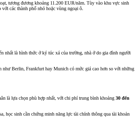
h hoạt, tương đương khoảng 11.200 EUR/năm. Tùy vào khu vực sinh
 với các thành phố nhỏ hoặc vùng ngoại ô.
ến nhất là hình thức ở ký túc xá của trường, nhà ở do gia đình người
lớn như Berlin, Frankfurt hay Munich có mức giá cao hơn so với những
nhân là lựa chọn phù hợp nhất, với chi phí trung bình khoảng
30 đến
sa, học sinh cần chứng minh năng lực tài chính thông qua tài khoản