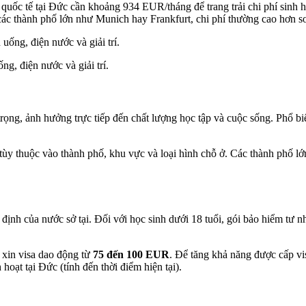
quốc tế tại Đức cần khoảng 934 EUR/tháng để trang trải chi phí sin
c thành phố lớn như Munich hay Frankfurt, chi phí thường cao hơn so
ng, điện nước và giải trí.
trọng, ảnh hưởng trực tiếp đến chất lượng học tập và cuộc sống. Phổ bi
 tùy thuộc vào thành phố, khu vực và loại hình chỗ ở. Các thành phố 
 định của nước sở tại. Đối với học sinh dưới 18 tuổi, gói bảo hiểm tư 
í xin visa dao động từ
75 đến 100 EUR
. Để tăng khả năng được cấp vi
oạt tại Đức (tính đến thời điểm hiện tại).