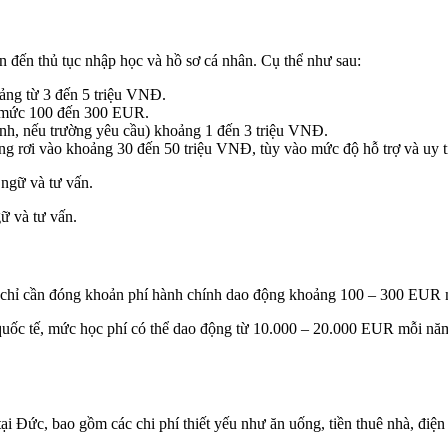
n đến thủ tục nhập học và hồ sơ cá nhân. Cụ thể như sau:
ng từ 3 đến 5 triệu VNĐ.
 mức 100 đến 300 EUR.
nh, nếu trường yêu cầu) khoảng 1 đến 3 triệu VNĐ.
g rơi vào khoảng 30 đến 50 triệu VNĐ, tùy vào mức độ hỗ trợ và uy t
gữ và tư vấn.
nh chỉ cần đóng khoản phí hành chính dao động khoảng 100 – 300 EUR
 quốc tế, mức học phí có thể dao động từ 10.000 – 20.000 EUR mỗi năm,
 Đức, bao gồm các chi phí thiết yếu như ăn uống, tiền thuê nhà, điện nước