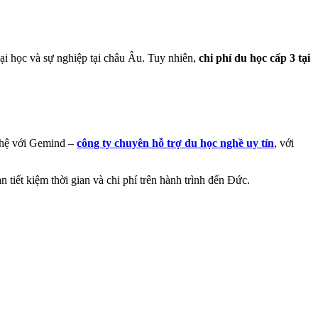
ại học và sự nghiệp tại châu Âu. Tuy nhiên,
chi phí du học cấp 3 tại
n hệ với Gemind –
công ty chuyên hỗ trợ du học nghề uy tín
, với
tiết kiệm thời gian và chi phí trên hành trình đến Đức.