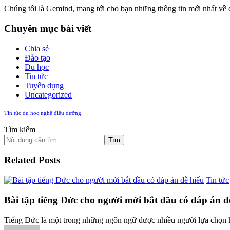
Chúng tôi là Gemind, mang tới cho bạn những thông tin mới nhất về
Chuyên mục bài viết
Chia sẻ
Đào tạo
Du học
Tin tức
Tuyển dụng
Uncategorized
Tin tức du học nghề điều dưỡng
Tìm kiếm
Tìm
Related Posts
Tin tức
Bài tập tiếng Đức cho người mới bắt đầu có đáp án d
Tiếng Đức là một trong những ngôn ngữ được nhiều người lựa chọn k