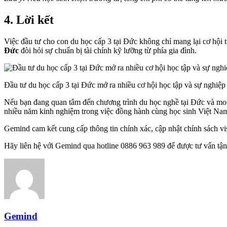
4. Lời kết
Việc đầu tư cho con du học cấp 3 tại Đức không chỉ mang lại cơ hội 
Đức
đòi hỏi sự chuẩn bị tài chính kỹ lưỡng từ phía gia đình.
Đầu tư du học cấp 3 tại Đức mở ra nhiều cơ hội học tập và sự nghiệp
Nếu bạn đang quan tâm đến chương trình du học nghề tại Đức và mon
nhiều năm kinh nghiệm trong việc đồng hành cùng học sinh Việt Nam
Gemind cam kết cung cấp thông tin chính xác, cập nhật chính sách vis
Hãy liên hệ với Gemind qua hotline 0886 963 989 để được tư vấn tận
Gemind