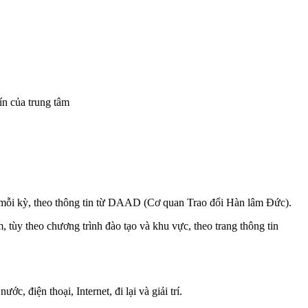
ín của trung tâm
 mỗi kỳ, theo thông tin từ DAAD (Cơ quan Trao đổi Hàn lâm Đức).
 tùy theo chương trình đào tạo và khu vực, theo trang thông tin
, điện thoại, Internet, đi lại và giải trí.