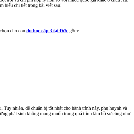
m hiểu chi tiết trong bài viết sau!
a chọn cho con
du học cấp 3 tại Đức
gồm:
. Tuy nhiên, để chuẩn bị tốt nhất cho hành trình này, phụ huynh và
h những phát sinh không mong muốn trong quá trình làm hồ sơ cũng như