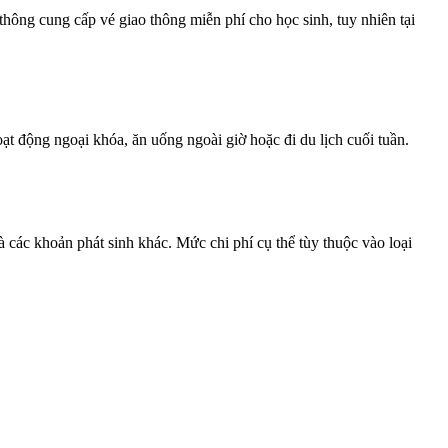
hông cung cấp vé giao thông miễn phí cho học sinh, tuy nhiên tại
t động ngoại khóa, ăn uống ngoài giờ hoặc đi du lịch cuối tuần.
 các khoản phát sinh khác. Mức chi phí cụ thể tùy thuộc vào loại