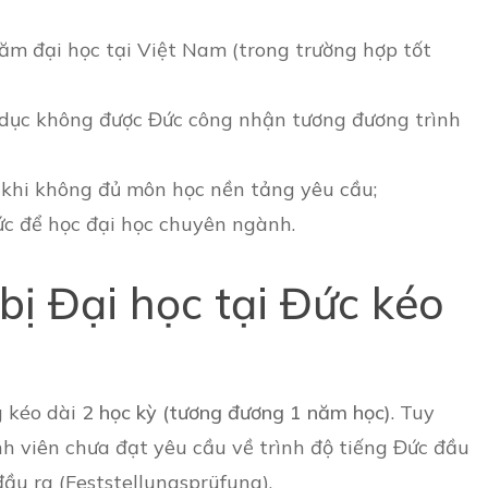
ăm đại học tại Việt Nam (trong trường hợp tốt
o dục không được Đức công nhận tương đương trình
hi không đủ môn học nền tảng yêu cầu;
ức để học đại học chuyên ngành.
bị Đại học tại Đức kéo
g kéo dài
2 học kỳ (tương đương 1 năm học)
. Tuy
inh viên chưa đạt yêu cầu về trình độ tiếng Đức đầu
ầu ra (Feststellungsprüfung).