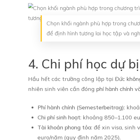
Chọn khối ngành phù hợp trong chươn
để định hình tương lai học tập và ng
4. Chi phí học dự b
Hầu hết các trường công lập tại Đức
không
nhiên sinh viên cần đóng
phí hành chính và
Phí hành chính (Semesterbeitrag)
: kho
Chi phí sinh hoạt
: khoảng 850–1.100 eur
Tài khoản phong tỏa
: để xin visa, sin
euro/năm (quy định năm 2025).