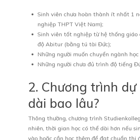
Sinh viên chưa hoàn thành ít nhất 1 n
nghiệp THPT Việt Nam);
Sinh viên tốt nghiệp từ hệ thống giá
độ Abitur (bằng tú tài Đức);
Những người muốn chuyển ngành học k
Những người chưa đủ trình độ tiếng Đ
2. Chương trình dự 
dài bao lâu?
Thông thường, chương trình Studienkolle
nhiên, thời gian học có thể dài hơn nếu s
vào hoặc cần học thêm để đạt chuẩn thi đ