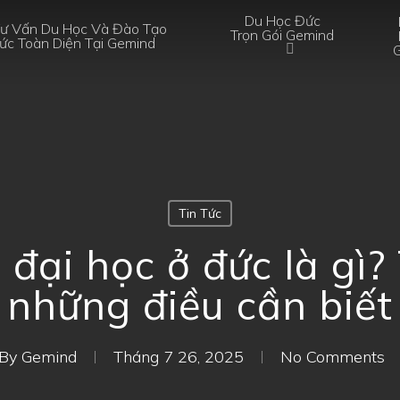
Du Học Đức
Tư Vấn Du Học Và Đào Tạo
Trọn Gói Gemind
ức Toàn Diện Tại Gemind
Tin Tức
 đại học ở đức là gì
những điều cần biết
By
Gemind
Tháng 7 26, 2025
No Comments