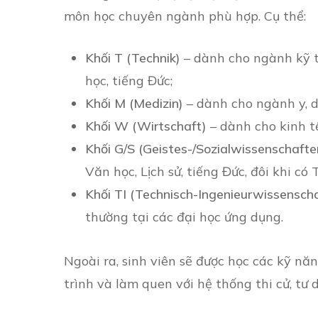
môn học chuyên ngành phù hợp. Cụ thể:
Khối T (Technik)
– dành cho ngành kỹ t
học, tiếng Đức;
Khối M (Medizin)
– dành cho ngành y, dư
Khối W (Wirtschaft)
– dành cho kinh tế,
Khối G/S (Geistes-/Sozialwissenschafte
Văn học, Lịch sử, tiếng Đức, đôi khi có
Khối TI (Technisch-Ingenieurwissenscha
thường tại các đại học ứng dụng.
Ngoài ra, sinh viên sẽ được học các kỹ nă
trình và làm quen với hệ thống thi cử, tư 