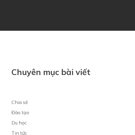
Chuyên mục bài viết
Chia sẻ
Đào tạo
Du học
Tin tức