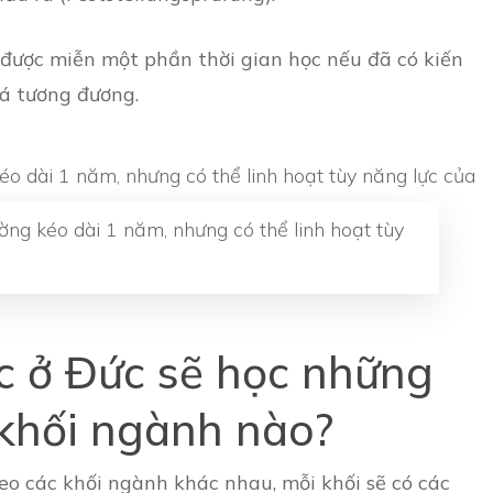
ể được miễn một phần thời gian học nếu đã có kiến
iá tương đương.
ờng kéo dài 1 năm, nhưng có thể linh hoạt tùy
ọc ở Đức sẽ học những
khối ngành nào?
heo các khối ngành khác nhau, mỗi khối sẽ có các