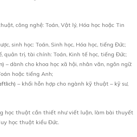
huật, công nghệ: Toán, Vật lý, Hóa học hoặc Tin
ợc, sinh học: Toán, Sinh học, Hóa học, tiếng Đức;
 quản trị, tài chính: Toán, Kinh tế học, tiếng Đức;
n)
– dành cho khoa học xã hội, nhân văn, ngôn ngữ:
 Toán hoặc tiếng Anh;
ftlich)
– khối hỗn hợp cho ngành kỹ thuật – kỹ sư,
ng học thuật cần thiết như viết luận, làm bài thuyết
duy học thuật kiểu Đức.