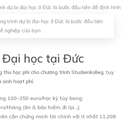
g trình dự bị đại học ở Đức là bước đầu tiên
hề nghiệp của bạn.
ị Đại học tại Đức
 thu học phí cho chương trình Studienkolleg
, tuy
 sinh hoạt phí
.
ảng 100–350 euro/học kỳ tùy bang;
o/tháng (ăn ở, bảo hiểm, đi lại…);
h viên cần chứng minh tài chính với ít nhất 11.208