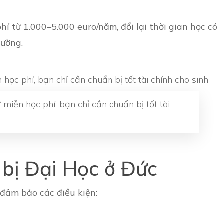
hí từ 1.000–5.000 euro/năm, đổi lại thời gian học có
cường.
 miễn học phí, bạn chỉ cần chuẩn bị tốt tài
 bị Đại Học ở Đức
đảm bảo các điều kiện: