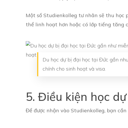
Một số Studienkolleg tư nhân sẽ thu học p
thể linh hoạt hơn hoặc có lớp tiếng tăng 
Du học dự bị đại học tại Đức gần như
chính cho sinh hoạt và visa.
5. Điều kiện học dự
Để được nhận vào Studienkolleg, bạn cần 