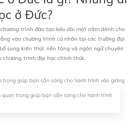
học ở Đức?
là chương trình đào tạo kéo dài một năm dành cho
hẳng vào chương trình cử nhân tại các trường đại
 bổ sung kiến thức nền tảng và ngôn ngữ chuyên
o chương trình đại học chính thức.
 quan trọng giúp bạn sẵn sàng cho hành trình