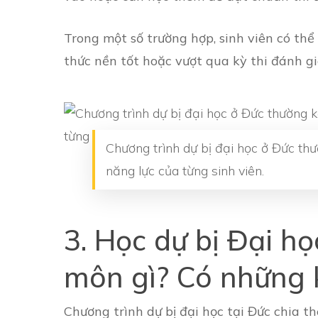
Trong một số trường hợp, sinh viên có th
thức nền tốt hoặc vượt qua kỳ thi đánh g
Chương trình dự bị đại học ở Đức thư
năng lực của từng sinh viên.
3. Học dự bị Đại h
môn gì? Có những 
Chương trình dự bị đại học tại Đức chia t