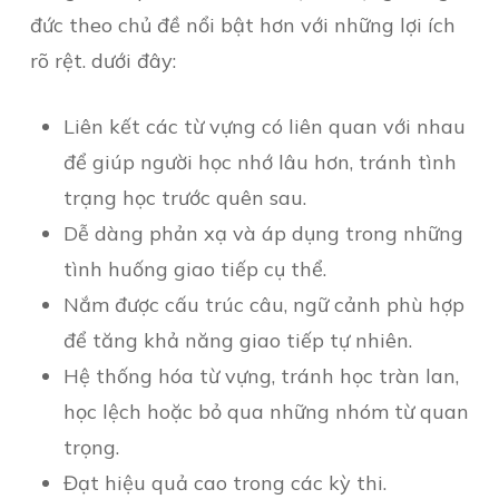
đức theo chủ đề nổi bật hơn với những lợi ích
rõ rệt. dưới đây:
Liên kết các từ vựng có liên quan với nhau
để giúp người học nhớ lâu hơn, tránh tình
trạng học trước quên sau.
Dễ dàng phản xạ và áp dụng trong những
tình huống giao tiếp cụ thể.
Nắm được cấu trúc câu, ngữ cảnh phù hợp
để tăng khả năng giao tiếp tự nhiên.
Hệ thống hóa từ vựng, tránh học tràn lan,
học lệch hoặc bỏ qua những nhóm từ quan
trọng.
Đạt hiệu quả cao trong các kỳ thi.