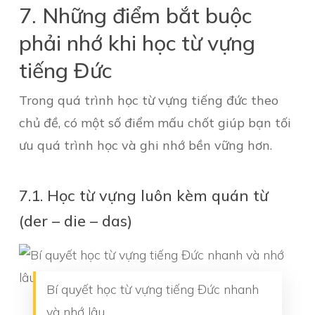
7. Những điểm bắt buộc
phải nhớ khi học từ vựng
tiếng Đức
Trong quá trình học từ vựng tiếng đức theo
chủ đề, có một số điểm mấu chốt giúp bạn tối
ưu quá trình học và ghi nhớ bền vững hơn.
7.1. Học từ vựng luôn kèm quán từ
(der – die – das)
Bí quyết học từ vựng tiếng Đức nhanh
và nhớ lâu