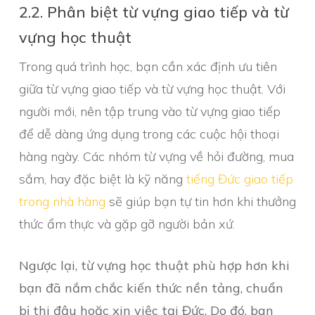
2.2. Phân biệt từ vựng giao tiếp và từ
vựng học thuật
Trong quá trình học, bạn cần xác định ưu tiên
giữa từ vựng giao tiếp và từ vựng học thuật. Với
người mới, nên tập trung vào từ vựng giao tiếp
để dễ dàng ứng dụng trong các cuộc hội thoại
hàng ngày. Các nhóm từ vựng về hỏi đường, mua
sắm, hay đặc biệt là kỹ năng
tiếng Đức giao tiếp
trong nhà hàng
sẽ giúp bạn tự tin hơn khi thưởng
thức ẩm thực và gặp gỡ người bản xứ.
Ngược lại, từ vựng học thuật phù hợp hơn khi
bạn đã nắm chắc kiến thức nền tảng, chuẩn
bị thi đậu hoặc xin việc tại Đức. Do đó, ban