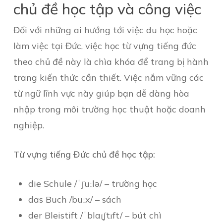
chủ đề học tập và công việc
Đối với những ai hướng tới việc du học hoặc
làm việc tại Đức, việc học từ vựng tiếng đức
theo chủ đề này là chìa khóa để trang bị hành
trang kiến thức cần thiết. Việc nắm vững các
từ ngữ lĩnh vực này giúp bạn dễ dàng hòa
nhập trong môi trường học thuật hoặc doanh
nghiệp.
Từ vựng tiếng Đức chủ đề học tập:
die Schule /ˈʃuːlə/ – trường học
das Buch /buːx/ – sách
der Bleistift /ˈblaɪ̯ʃtɪft/ – bút chì